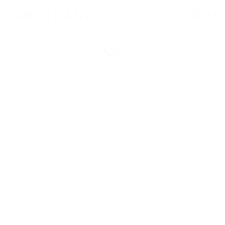
E PARTYBAND IN DER OBERPF